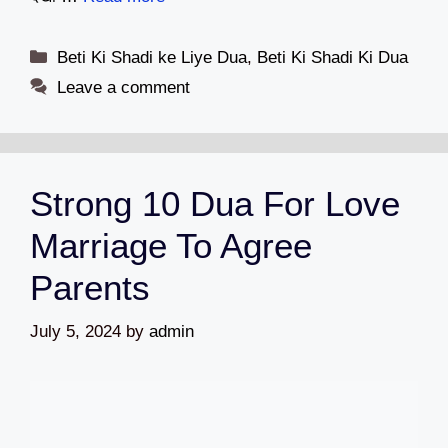
Categories
Beti Ki Shadi ke Liye Dua
,
Beti Ki Shadi Ki Dua
Leave a comment
Strong 10 Dua For Love
Marriage To Agree
Parents
July 5, 2024
by
admin