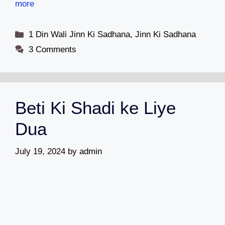
more
Categories
1 Din Wali Jinn Ki Sadhana
,
Jinn Ki Sadhana
3 Comments
Beti Ki Shadi ke Liye
Dua
July 19, 2024
by
admin