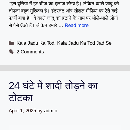
“इस दुनिया में हर चीज का इलाज संभव है। लेकिन काले जादू को
तोड़ना बहुत मुश्किल है। इंटरनेट और सोशल मीडिया पर ऐसे कई
फर्जी बाबा हैं। वे काले जादू को हटाने के नाम पर भोले-भाले लोगों
से पैसे ऐंठते हैं। लेकिन हमारे …
Read more
Categories
Kala Jadu Ka Tod
,
Kala Jadu Ka Tod Jad Se
2 Comments
24 घंटे में शादी तोड़ने का
टोटका
April 1, 2025
by
admin