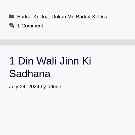
Categories
Barkat Ki Dua
,
Dukan Me Barkat Ki Dua
1 Comment
1 Din Wali Jinn Ki
Sadhana
July 24, 2024
by
admin