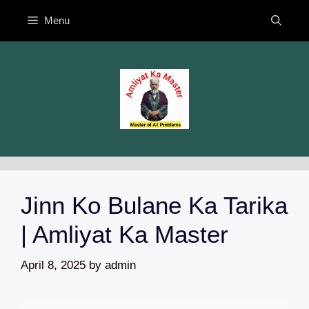
Skip
Menu
to
content
Jinn Ko Bulane Ka Tarika
| Amliyat Ka Master
April 8, 2025
by
admin