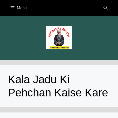
Skip
Menu
to
content
Kala Jadu Ki
Pehchan Kaise Kare