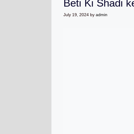
Beti Ki Shadi k
July 19, 2024
by
admin