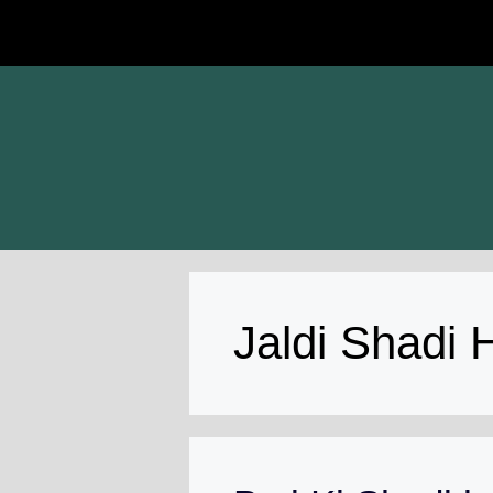
Skip
to
content
Jaldi Shadi 