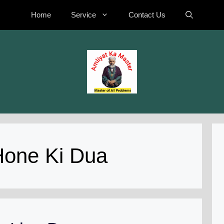
Home
Service
Contact Us
Hone Ki Dua