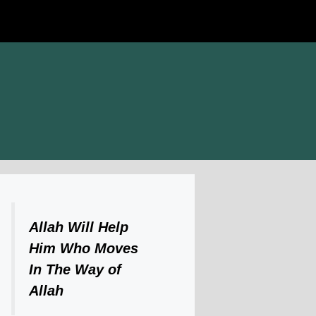
Allah Will Help
Him Who Moves
In The Way of
Allah