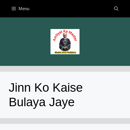
Skip
Menu
to
content
Jinn Ko Kaise
Bulaya Jaye