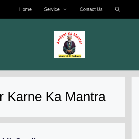
Home
Service
Contact Us
ir Karne Ka Mantra