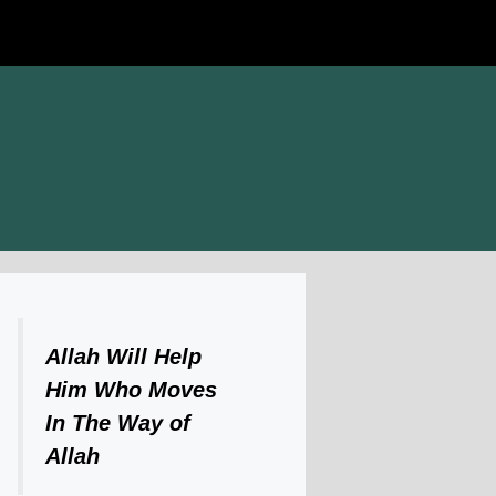
Allah Will Help
Him Who Moves
In The Way of
Allah