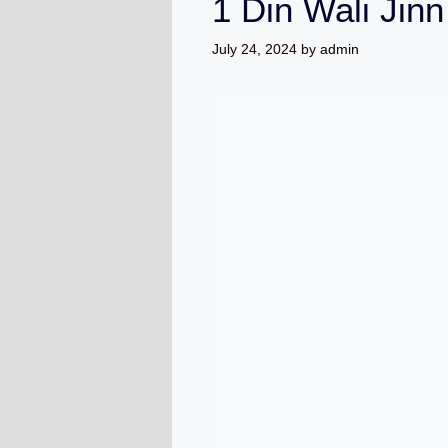
1 Din Wali Jin
July 24, 2024
by
admin