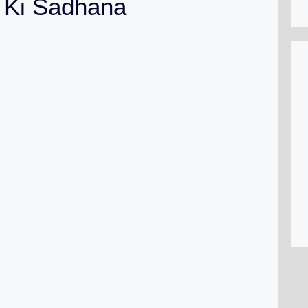
n Ki Sadhana