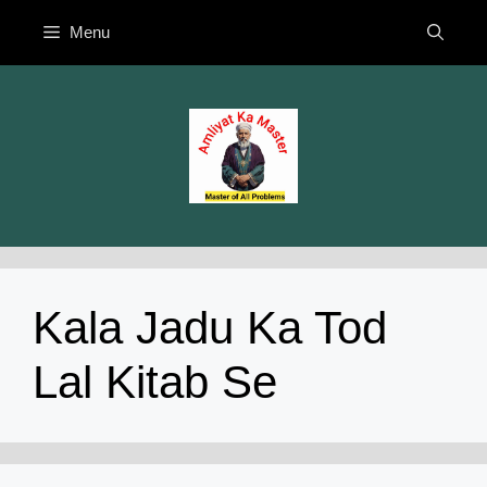
Skip
Menu
to
content
Kala Jadu Ka Tod
Lal Kitab Se