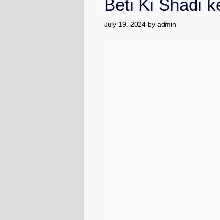
Beti Ki Shadi k
July 19, 2024
by
admin