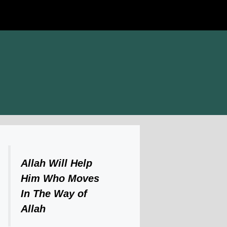
Allah Will Help
Him Who Moves
In The Way of
Allah