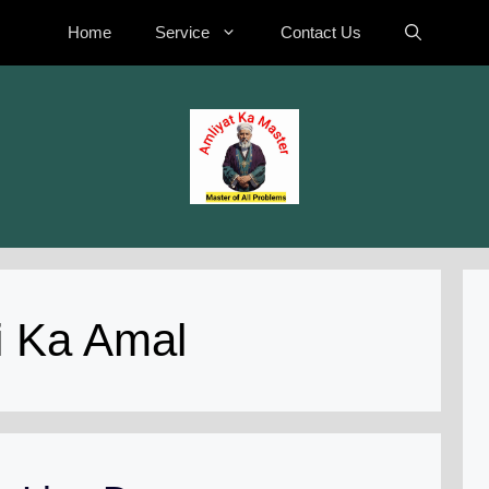
Home
Service
Contact Us
i Ka Amal