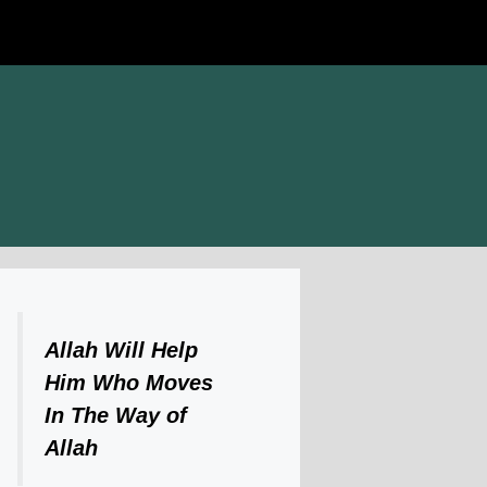
Allah Will Help
Him Who Moves
In The Way of
Allah