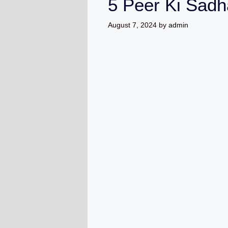
5 Peer Ki Sad
August 7, 2024
by
admin