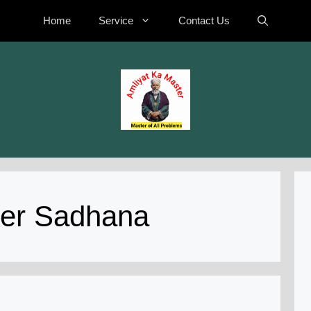
Home
Service
Contact Us
eer Sadhana