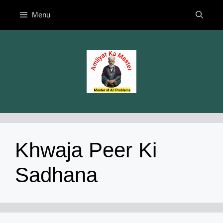
Skip
Menu
to
content
Khwaja Peer Ki
Sadhana