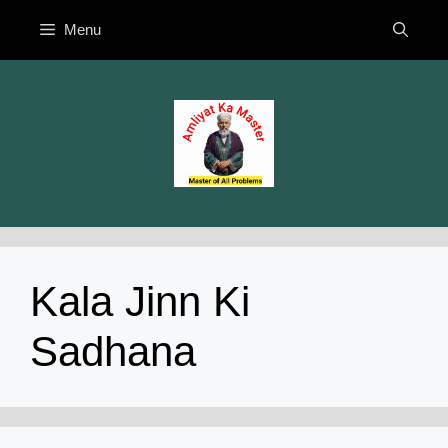
Skip
Menu
to
content
Kala Jinn Ki
Sadhana