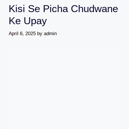
Kisi Se Picha Chudwane
Ke Upay
April 6, 2025
by
admin