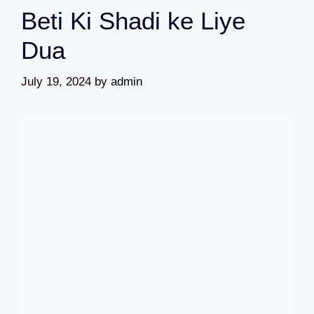
Beti Ki Shadi ke Liye
Dua
July 19, 2024
by
admin