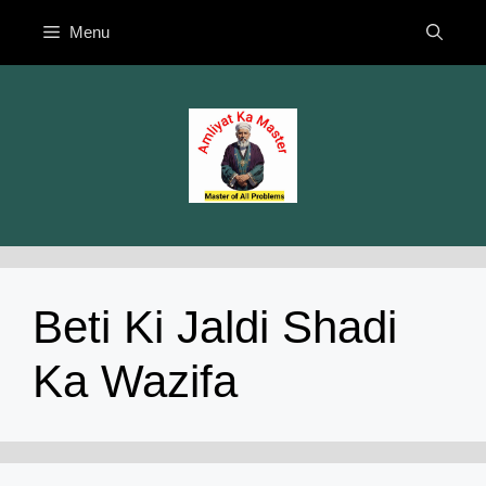
Skip
Menu
to
content
Beti Ki Jaldi Shadi
Ka Wazifa