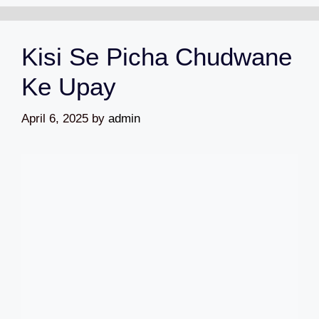
Kisi Se Picha Chudwane
Ke Upay
April 6, 2025
by
admin