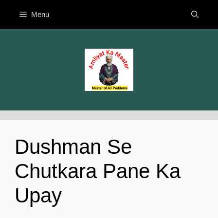
Skip
Menu
to
content
Dushman Se
Chutkara Pane Ka
Upay