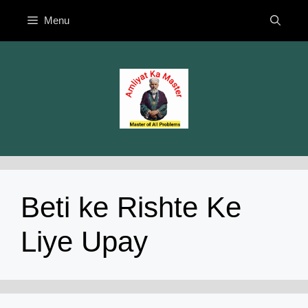
Skip
Menu
to
content
Beti ke Rishte Ke
Liye Upay