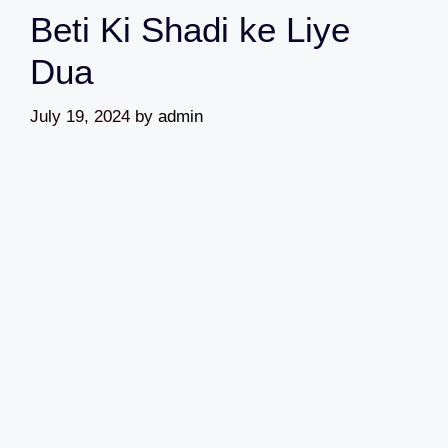
Beti Ki Shadi ke Liye
Dua
July 19, 2024
by
admin