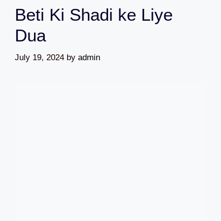
Beti Ki Shadi ke Liye
Dua
July 19, 2024
by
admin