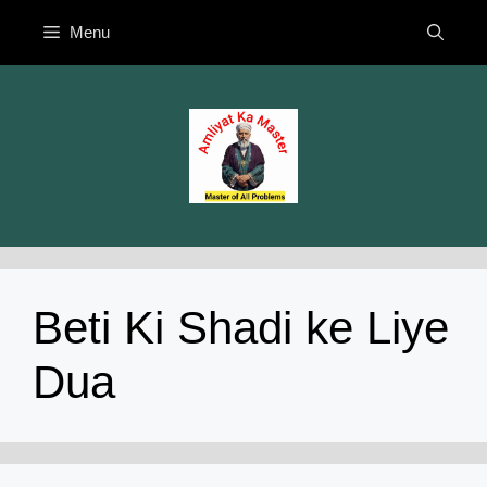
Skip
Menu
to
content
Beti Ki Shadi ke Liye
Dua