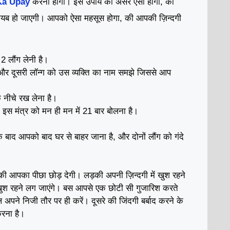
Ka Upay
करना होगा। इस उपाय का असर ऐसा होगा, की
गायब हो जाएगी। आपको ऐसा महसूस होगा, की आपकी ज़िन्दगी
 लौंग लेनी है।
र दूसरी लॉन्ग को उस व्यक्ति का नाम समझे जिससे आप
।
 नीचे रख लेना है
।
 इस मंत्र को मन ही मन में 21 बार बोलना है
बाद आपको बाद घर से बाहर जाना है, और दोनों लौंग को गंदे
।
ड़की आपका पीछा छोड़ देगी
लड़की अपनी ज़िन्दगी में खुश रहने
।
श रहने लग जाएंगे
बस आपसे एक छोटी सी गुजारिश करते
अपने निजी तौर पर ही करें। दूसरे की जिंदगी बर्बाद करने के
रना है।