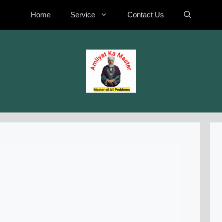
Home
Service
Contact Us