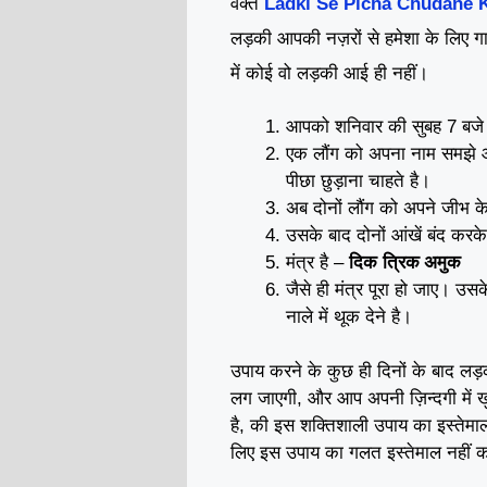
वक्त
Ladki Se Picha Chudane 
लड़की आपकी नज़रों से हमेशा के लिए 
में कोई वो लड़की आई ही नहीं।
आपको शनिवार की सुबह 7 बजे 2
एक लौंग को अपना नाम समझे औ
।
पीछा छुड़ाना चाहते है
अब दोनों लौंग को अपने जीभ के
उसके बाद दोनों आंखें बंद करके
त्रिक
अमुक
मंत्र है –
दिक
।
जैसे ही मंत्र पूरा हो जाए
उसके 
।
नाले में थूक देने है
उपाय करने के कुछ ही दिनों के बाद ल
लग जाएगी, और आप अपनी ज़िन्दगी में खु
है, की इस शक्तिशाली उपाय का इस्तेमाल 
लिए इस उपाय का गलत इस्तेमाल नहीं क