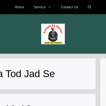
Home
Service
Contact Us
a Tod Jad Se