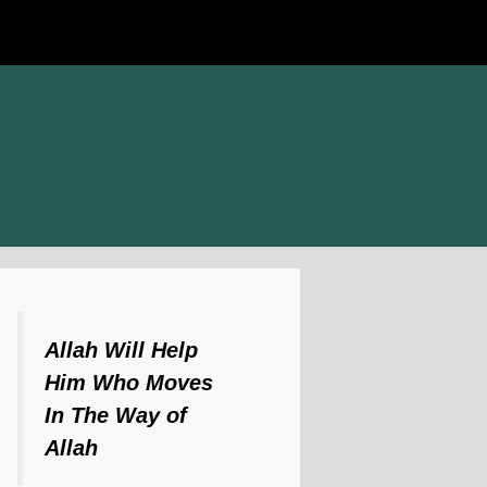
Allah Will Help
Him Who Moves
In The Way of
Allah