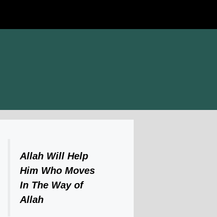
Allah Will Help
Him Who Moves
In The Way of
Allah