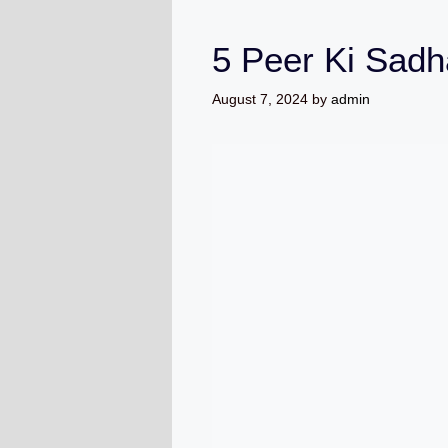
5 Peer Ki Sad
August 7, 2024
by
admin