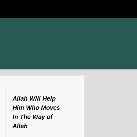
Allah Will Help
Him Who Moves
In The Way of
Allah