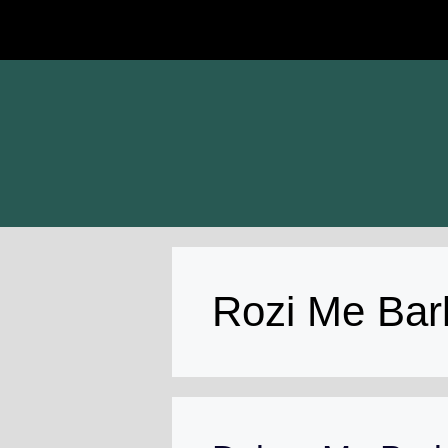
Skip
to
content
Rozi Me Bar