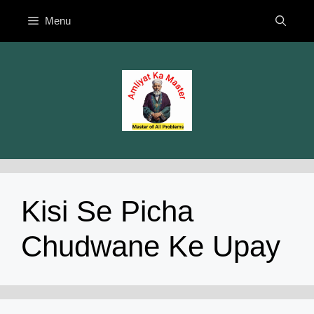
Skip
Menu
to
content
Kisi Se Picha
Chudwane Ke Upay