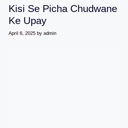
Kisi Se Picha Chudwane
Ke Upay
April 6, 2025
by
admin