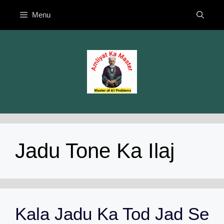
Skip
Menu
to
content
Jadu Tone Ka Ilaj
Kala Jadu Ka Tod Jad Se