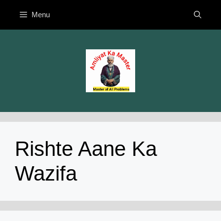
Skip
Menu
to
content
Rishte Aane Ka
Wazifa