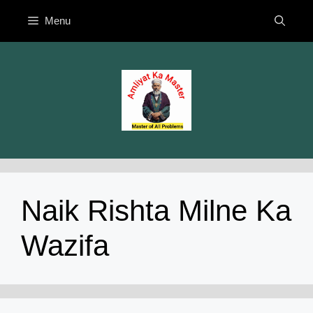
Skip
Menu
to
content
Naik Rishta Milne Ka
Wazifa