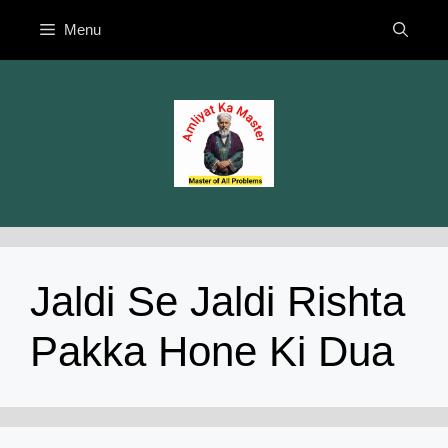
Skip
Menu
to
content
Jaldi Se Jaldi Rishta
Pakka Hone Ki Dua