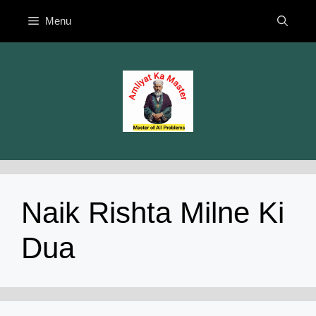
Skip
Menu
to
content
Naik Rishta Milne Ki
Dua