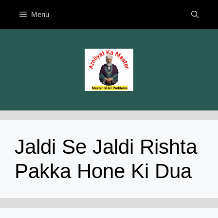
Skip
Menu
to
content
Jaldi Se Jaldi Rishta
Pakka Hone Ki Dua