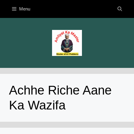
Skip
Menu
to
content
Achhe Riche Aane
Ka Wazifa