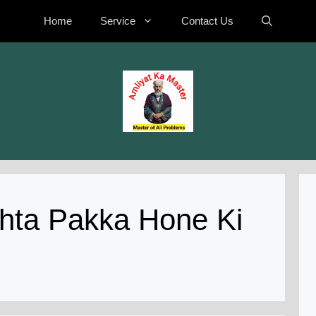
Home
Service
Contact Us
shta Pakka Hone Ki