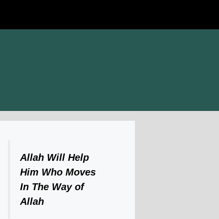
Allah Will Help
Him Who Moves
In The Way of
Allah