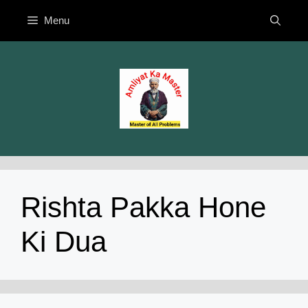
Skip
Menu
to
content
Rishta Pakka Hone
Ki Dua