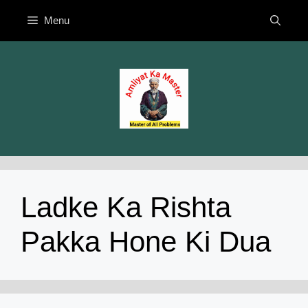
Skip
Menu
to
content
Ladke Ka Rishta
Pakka Hone Ki Dua