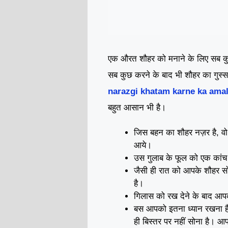
एक औरत शौहर को मनाने के लिए सब क
सब कुछ करने के बाद भी शौहर का गुस्स
narazgi khatam karne ka ama
बहुत आसान भी है।
जिस बहन का शौहर नज़र है, वो
आये।
उस गुलाब के फूल को एक कांच 
जैसी ही रात को आपके शौहर स
है।
गिलास को रख देने के बाद आपक
बस आपको इतना ध्यान रखना ह
ही बिस्तर पर नहीं सोना है। 