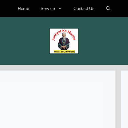
Home
Service
Contact Us