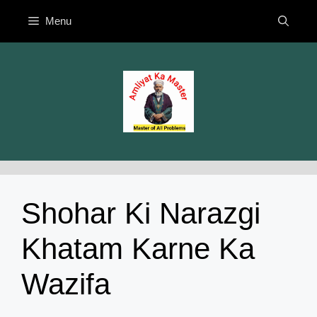
Skip
Menu
to
content
Shohar Ki Narazgi
Khatam Karne Ka
Wazifa