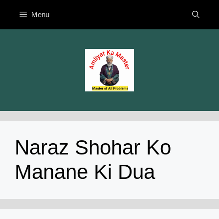
Skip
Menu
to
content
Naraz Shohar Ko
Manane Ki Dua