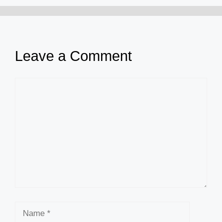
Leave a Comment
Comment
Name