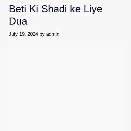
Beti Ki Shadi ke Liye
Dua
July 19, 2024
by
admin