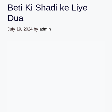
Beti Ki Shadi ke Liye
Dua
July 19, 2024
by
admin