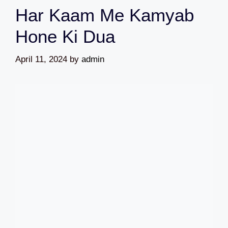
Har Kaam Me Kamyab
Hone Ki Dua
April 11, 2024
by
admin