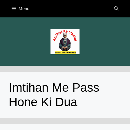
Skip
Menu
to
content
Imtihan Me Pass
Hone Ki Dua