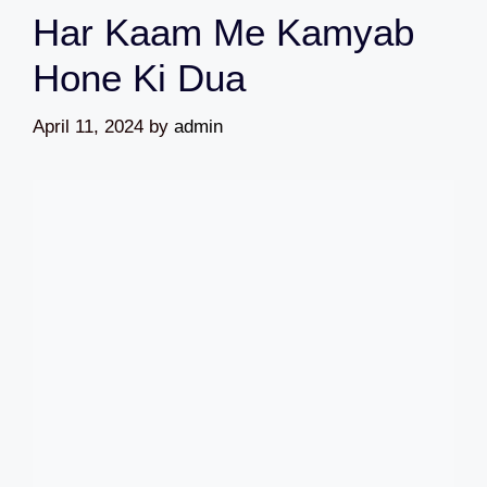
Har Kaam Me Kamyab
Hone Ki Dua
April 11, 2024
by
admin