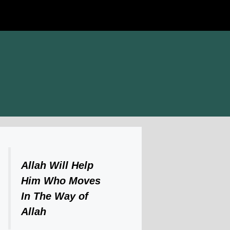
Allah Will Help
Him Who Moves
In The Way of
Allah