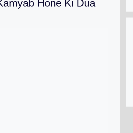
Kamyab Hone Ki Dua