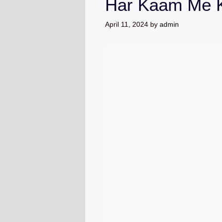
Har Kaam Me 
April 11, 2024
by
admin