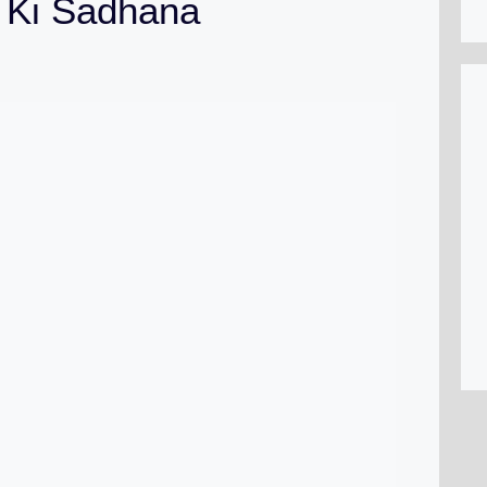
n Ki Sadhana