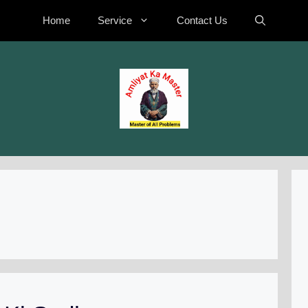
Home
Service
Contact Us