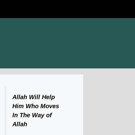
Allah Will Help
Him Who Moves
In The Way of
Allah