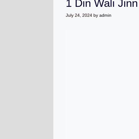
1 Din Wali Jin
July 24, 2024
by
admin