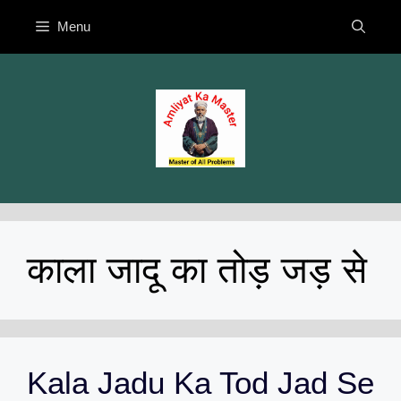
Skip
Menu
to
content
काला जादू का तोड़ जड़ से
Kala Jadu Ka Tod Jad Se