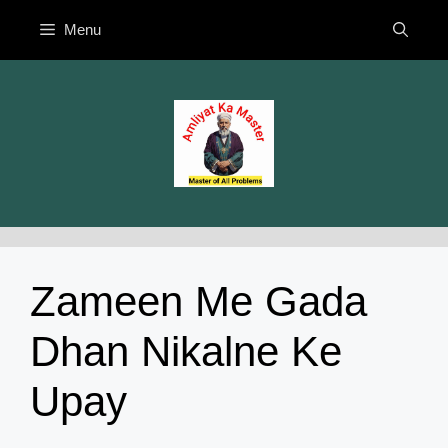
Skip
Menu
to
content
Zameen Me Gada
Dhan Nikalne Ke
Upay