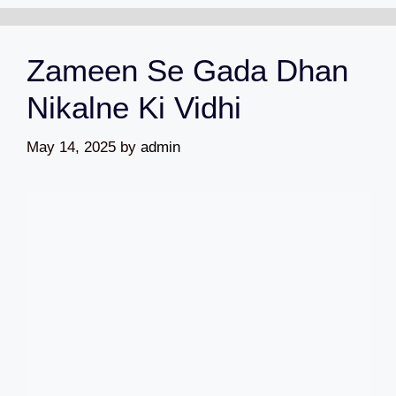
Zameen Se Gada Dhan
Nikalne Ki Vidhi
May 14, 2025
by
admin