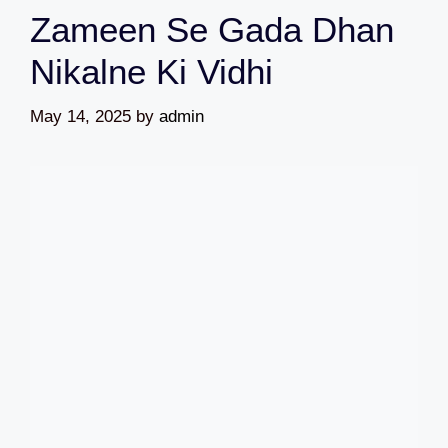
Zameen Se Gada Dhan
Nikalne Ki Vidhi
May 14, 2025
by
admin