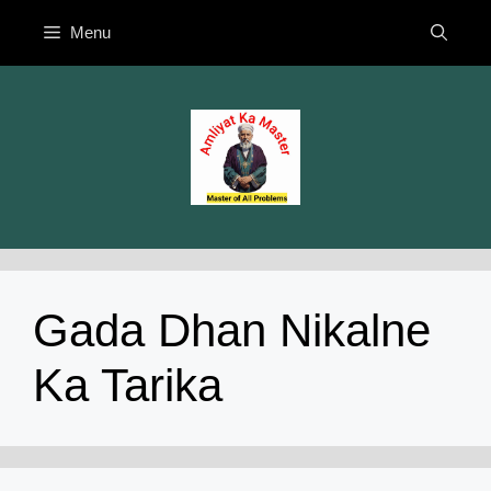
Skip
Menu
to
content
Gada Dhan Nikalne
Ka Tarika