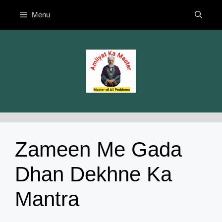
Skip
Menu
to
content
Zameen Me Gada
Dhan Dekhne Ka
Mantra