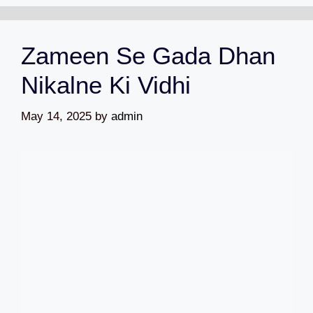
Zameen Se Gada Dhan
Nikalne Ki Vidhi
May 14, 2025
by
admin