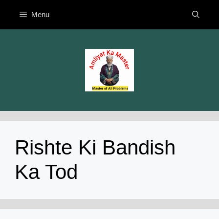
Skip
Menu
to
content
Rishte Ki Bandish
Ka Tod