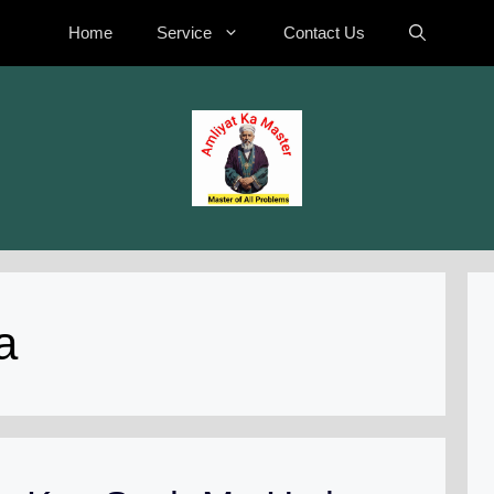
Home
Service
Contact Us
a