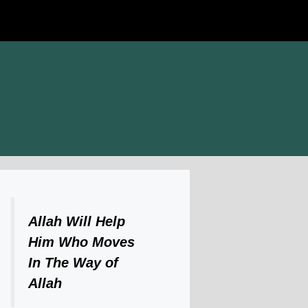
Allah Will Help
Him Who Moves
In The Way of
Allah