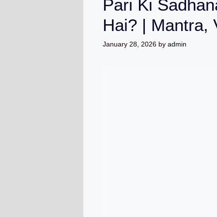
Pari Ki Sadhan
Hai? | Mantra,
January 28, 2026
by
admin