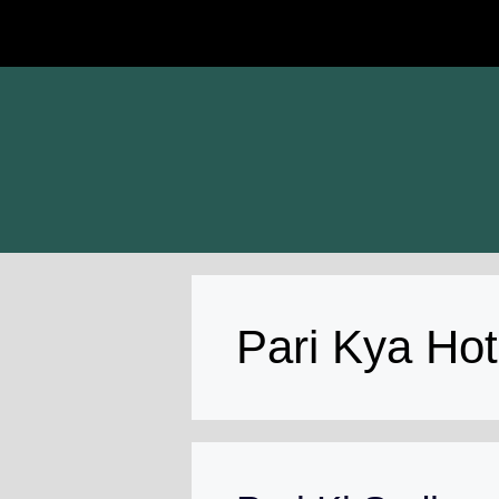
Skip
to
content
Pari Kya Hot