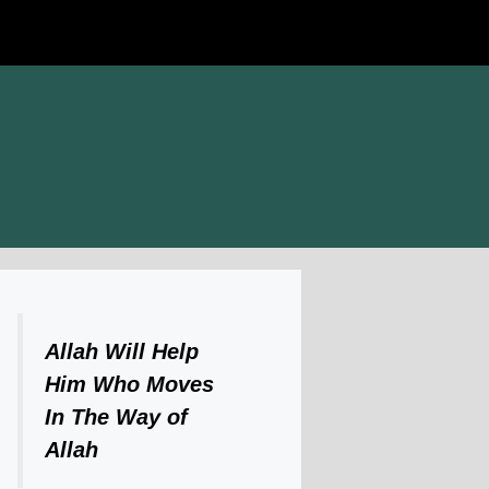
Allah Will Help
Him Who Moves
In The Way of
Allah