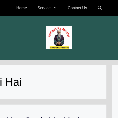
Home
Service
Contact Us
i Hai