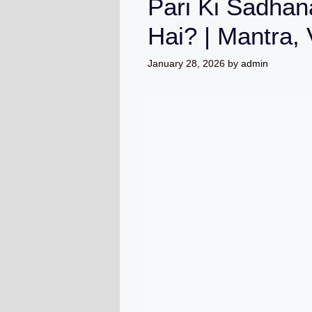
Pari Ki Sadhan
Hai? | Mantra,
January 28, 2026
by
admin