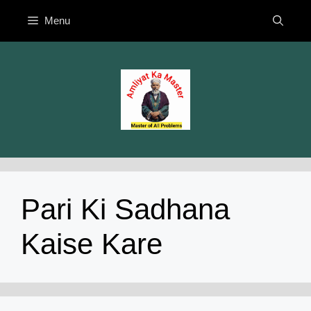
Skip
Menu
to
content
Pari Ki Sadhana
Kaise Kare