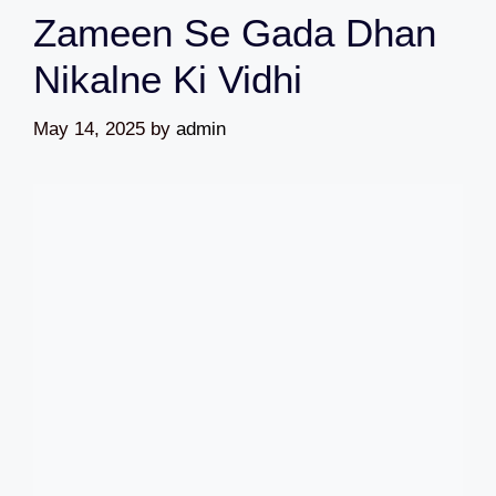
Zameen Se Gada Dhan
Nikalne Ki Vidhi
May 14, 2025
by
admin