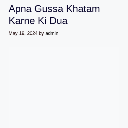
Apna Gussa Khatam
Karne Ki Dua
May 19, 2024
by
admin